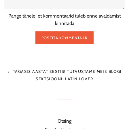
Pange tähele, et kommentaarid tuleb enne avaldamist
kinnitada
← TAGASI3 AASTAT EESTIS! TUTVUSTAME MEIE BLOGI
SEKTSIOONI: LATIN LOVER
Otsing