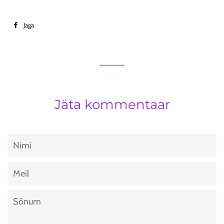
Jaga
Jaga
Facebookis
Jäta kommentaar
Nimi
Meil
Sõnum