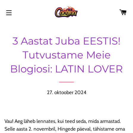
KÄ
SAIDI NAVIGEERIMINE
3 Aastat Juba EESTIS!
Tutvustame Meie
Blogiosi: LATIN LOVER
27. oktoober 2024
Vau! Aeg läheb lennates, kui teed seda, mida armastad.
Selle aasta 2. novembril, Hingede päeval, tähistame oma