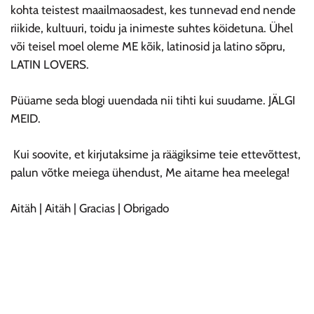
kohta teistest maailmaosadest, kes tunnevad end nende
riikide, kultuuri, toidu ja inimeste suhtes köidetuna. Ühel
või teisel moel oleme ME kõik, latinosid ja latino sõpru,
LATIN LOVERS.
Püüame seda blogi uuendada nii tihti kui suudame. JÄLGI
MEID.
Kui soovite, et kirjutaksime ja räägiksime teie ettevõttest,
palun võtke meiega ühendust, Me aitame hea meelega!
Aitäh | Aitäh | Gracias | Obrigado