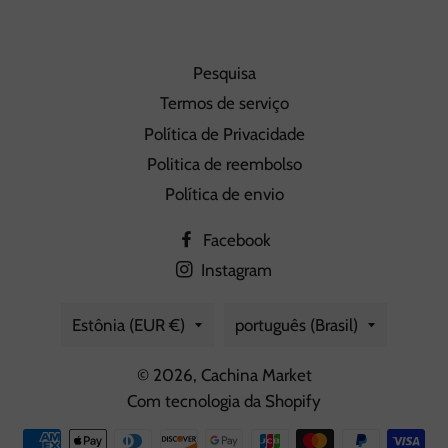
Pesquisa
Termos de serviço
Política de Privacidade
Politica de reembolso
Política de envio
Facebook
Instagram
País/região
Idioma
Estônia (EUR €)
português (Brasil)
© 2026,
Cachina Market
Com tecnologia da Shopify
Formas