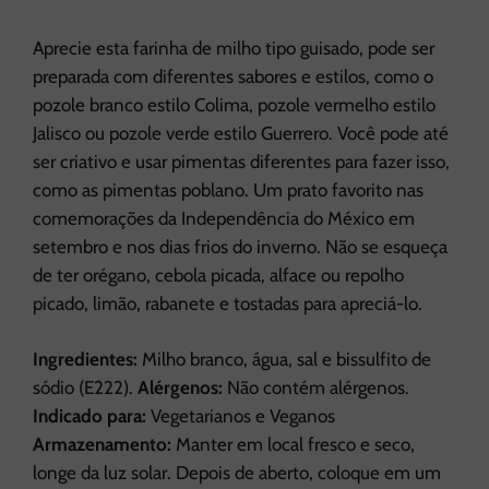
Aprecie esta farinha de milho tipo guisado, pode ser
preparada com diferentes sabores e estilos, como o
pozole branco estilo Colima, pozole vermelho estilo
Jalisco ou pozole verde estilo Guerrero. Você pode até
ser criativo e usar pimentas diferentes para fazer isso,
como as pimentas poblano. Um prato favorito nas
comemorações da Independência do México em
setembro e nos dias frios do inverno. Não se esqueça
de ter orégano, cebola picada, alface ou repolho
picado, limão, rabanete e tostadas para apreciá-lo.
Ingredientes:
Milho branco, água, sal e bissulfito de
sódio (E222).
Alérgenos:
Não contém alérgenos.
Indicado para:
Vegetarianos e Veganos
Armazenamento:
Manter em local fresco e seco,
longe da luz solar. Depois de aberto, coloque em um