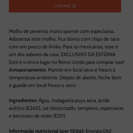
COMPRE JÁ
Molho de pimenta muito quente com especiarias.
Adoramos este molho, fica ótimo com chips de taco
com um pouco de limão. Para os mexicanos, esse é
um dos sabores da casa. EXCLUSIVO DA ESTÔNIA
Este é o único lugar no Reino Unido para comprar isso!
Armazenamento:
Manter em local seco e fresco à
temperatura ambiente. Depois de aberto, feche bem
e guarde em local fresco e seco.
Ingredientes:
Água, malagueta puya seca, ácido
acético (E260), sal idiozinizado, temperos, especiarias
e benzoato de sódio (E211).
Informação nutricional (por 100g):
Energia:0kJ/