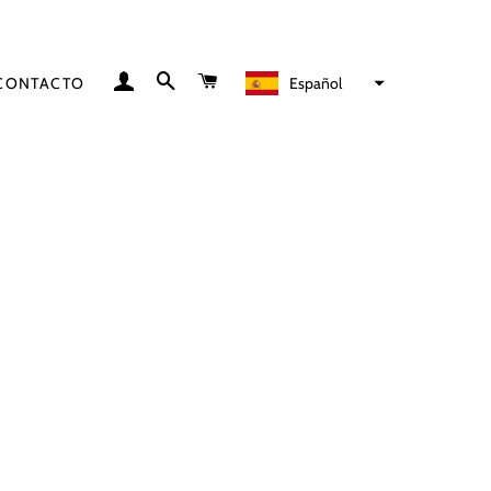
INGRESAR
BUSCAR
CARRITO
Español
CONTACTO